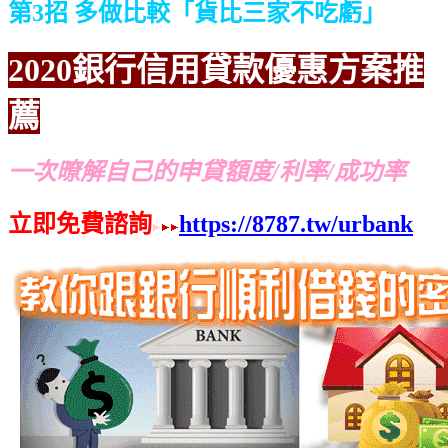
第3招 多做比較「貨比三家不吃虧」
2020銀行信用貸款優惠方案推
薦
一次暸解自己的申貸額度/利率/成功率
立即免費諮詢
https://8787.tw/urbank