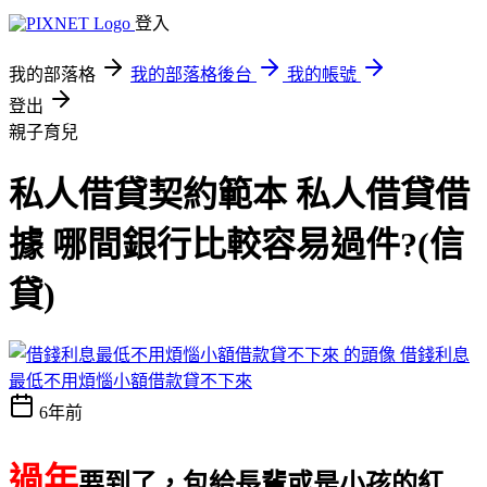
登入
我的部落格
我的部落格後台
我的帳號
登出
親子育兒
私人借貸契約範本 私人借貸借
據 哪間銀行比較容易過件?(信
貸)
借錢利息
最低不用煩惱小額借款貸不下來
6年前
過年
要到了，包給長輩或是小孩的紅