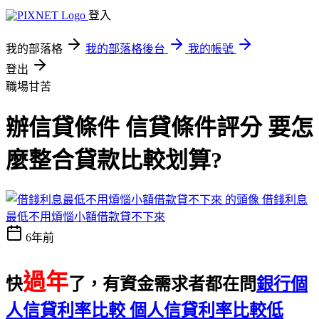
登入
我的部落格
我的部落格後台
我的帳號
登出
職場甘苦
辦信貸條件 信貸條件評分 要怎
麼整合貸款比較划算?
借錢利息
最低不用煩惱小額借款貸不下來
6年前
過年
快
了，有資金需求者都在問
銀行個
人信貸利率比較 個人信貸利率比較低