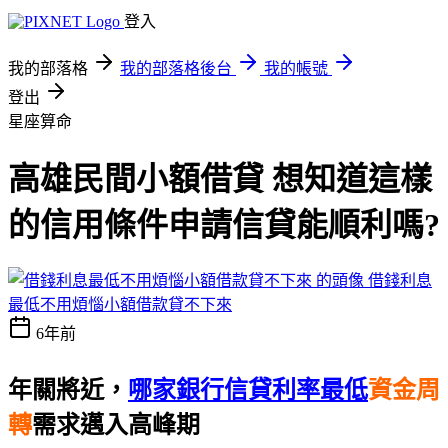
登入
我的部落格
我的部落格後台
我的帳號
登出
星座算命
高雄民間小額借貸 想知道這樣
的信用條件申請信貸能順利嗎?
借錢利息
最低不用煩惱小額借款貸不下來
6年前
年關將近，
哪家銀行信貸利率最低
資金周
轉
需求邁入高峰期