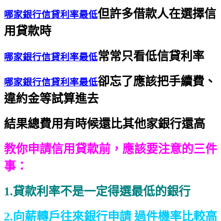
但許多借款人在選擇信
哪家銀行信貸利率最低
用貸款時
常常只看低信貸利率
哪家銀行信貸利率最低
卻忘了應該把手續費、
哪家銀行信貸利率最低
違約金等試算進去
結果總費用有時候還比其他家銀行還高
教你申請信用貸款前，
應該要注意的三件
事：
1
.貸款利率不是一定得選最低的銀行
2.向薪轉戶往來銀行申請 過件機率比較高