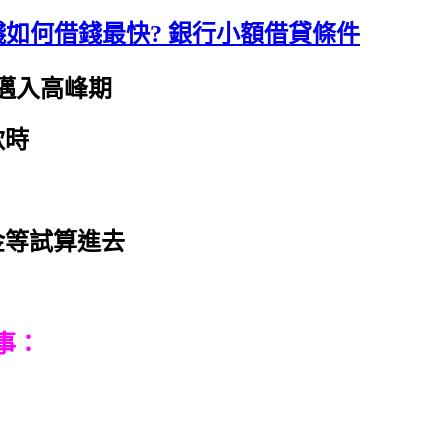
錢如何借錢最快? 銀行小額借貸條件
邁入高峰期
款時
金等試算進去
事：