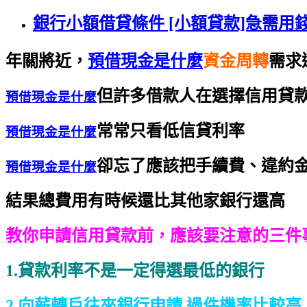
銀行小額借貸條件 [小額貸款]急需用
年關將近，
預借現金是什麼
資金周轉
需求
但許多借款人在選擇信用貸
預借現金是什麼
常常只看低信貸利率
預借現金是什麼
卻忘了應該把手續費、違約
預借現金是什麼
結果總費用有時候還比其他家銀行還高
教你申請信用貸款前，
應該要注意的三件
1
.貸款利率不是一定得選最低的銀行
2.向薪轉戶往來銀行申請 過件機率比較高