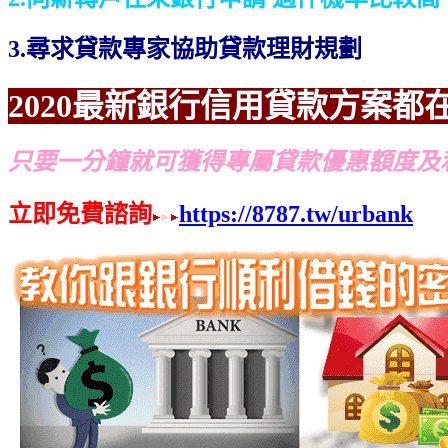
3.尋求貸款專家協助貸款理財規劃
2020最新銀行信用貸款方案都
只要一分鐘就可獲得專屬貸款優惠額度及
立即免費諮詢
https://8787.tw/urbank