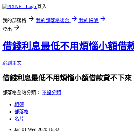
登入
我的部落格
我的部落格後台
我的帳號
登出
借錢利息最低不用煩惱小額借
跳到主文
借錢利息最低不用煩惱小額借款貸不下來
部落格全站分類：
不設分類
相簿
部落格
名片
Jan
01
Wed
2020
16:32