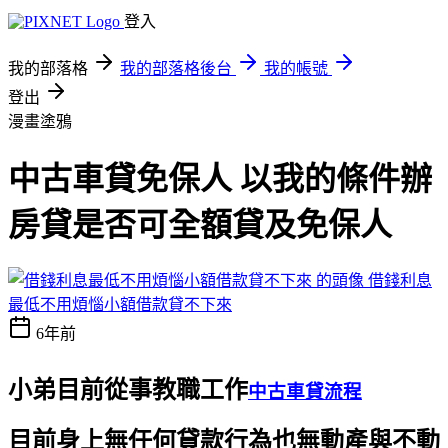
登入
我的部落格
我的部落格後台
我的帳號
登出
漫畫塗鴉
中古車貸免保人 以我的條件辦
房貸是否可全額貸及免保人
借錢利息
最低不用煩惱小額借款貸不下來
6年前
小弟目前從事教職工作
中古車貸流程
目前身上無任何貸款行為也無動產與不動