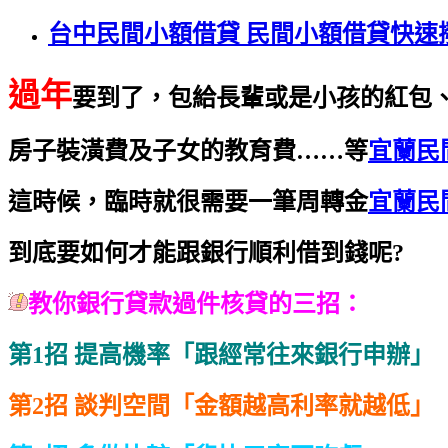
台中民間小額借貸 民間小額借貸快速
過年
要到了，包給長輩或是小孩的紅包
房子裝潢費及子女的教育費……等
宜蘭民
這時候，臨時就很需要一筆周轉金
宜蘭民
到底要如何才能跟銀行順利借到錢呢?
教你銀行貸款過件核貸的三招：
第1招 提高機率「跟經常往來銀行申辦」
第2招 談判空間「金額越高利率就越低」