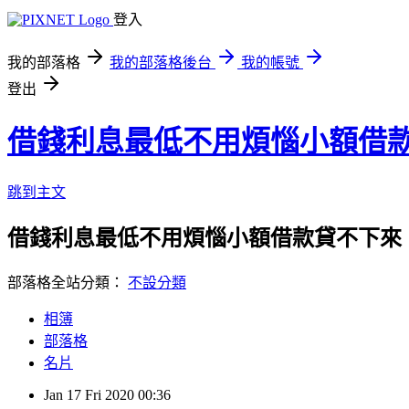
登入
我的部落格
我的部落格後台
我的帳號
登出
借錢利息最低不用煩惱小額借
跳到主文
借錢利息最低不用煩惱小額借款貸不下來
部落格全站分類：
不設分類
相簿
部落格
名片
Jan
17
Fri
2020
00:36