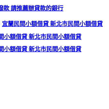
撥款 請推薦辦貸款的銀行
、
宜蘭民間小額借貸 新北市民間小額借貸
間小額借貸 新北市民間小額借貸
間小額借貸 新北市民間小額借貸